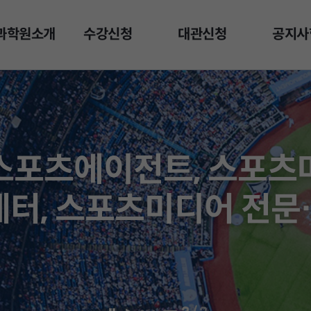
과학원소개
수강신청
대관신청
공지사
스포츠에이전트, 스포츠
케터, 스포츠미디어 전문
양성!!