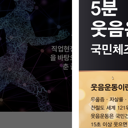
스포츠융합 
직업현장과의 연계성을 갖춘
을 바탕으로 시대적 감각과 
춘 글로벌 체육 인재를 