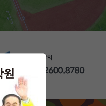
입학문의
02.2600.8780