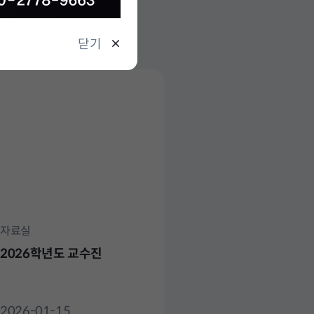
닫기
자료실
2026학년도 교수진
2026-01-15