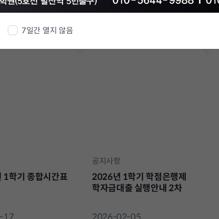
시
생
정
지
7일간 열지 않음
공지사항
년 1학기 종합시간표
2026년 1학기 학점은행제
학자금대출 실행안내 2차
-17
2026-02-05