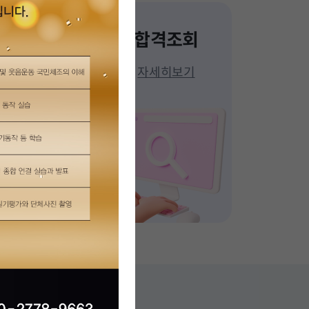
입학상담
합격조회
자세히보기
자세히보기