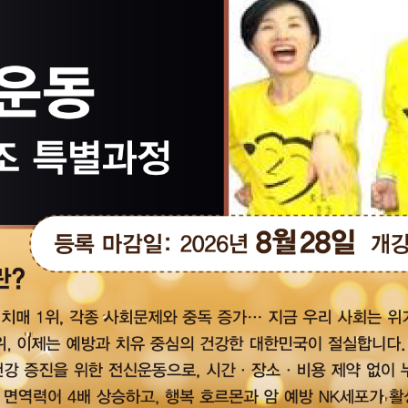
과학부
스
 실무중심 교육
4차혁명시대에
현실적 감각을 갖
성과 가치를 
양성합니다.
가치를 창출할