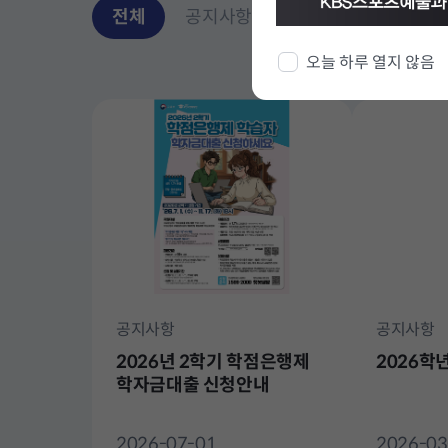
전체
공지사항
자료실
오늘 하루 열지 않음
전
체
공지사항
공지사항
2026년 2학기 학점은행제
2026학
학자금대출 신청안내
2026-07-01
2026-03